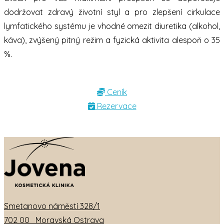
dodržovat zdravý životní styl a pro zlepšení cirkulace
lymfatického systému je vhodné omezit diuretika (alkohol,
káva), zvýšený pitný režim a fyzická aktivita alespoň o 35
%.
Ceník
Rezervace
Smetanovo náměstí 328/1
702 00 Moravská Ostrava