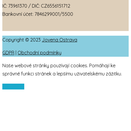
IČ: 73961370 / DIČ: CZ6556151712
Bankovní účet: 7846299001/5500
Copyright © 2023
Jovena Ostrava
GDPR
|
Obchodní podmínky
Naše webové stránky používají cookies. Pomáhají ke
správné funkci stránek a lepšímu uživatelskému zážitku.
Souhlasím