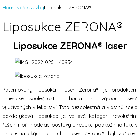
Home
Naše služby
Liposukce ZERONA®
Liposukce ZERONA®
Liposukce ZERONA® laser
Patentovaný liposukční laser Zerona® je produktem
americké společnosti Erchonia pro výrobu laserů
využívaných v lékařství. Tato bezbolestná a vlastně zcela
bezdotyková liposukce je ve své kategorii revolučním
řešením při modelaci postavy a redukci podkožního tuku v
problematických partiích. Laser Zerona® byl zařazen