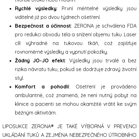
Rychlé výsledky
: První měřitelné výsledky jsou
viditelné již po dvou týdnech ošetření.
Bezpečnost a účinnost
: ZERONA je schválena FDA
pro redukci obvodu těla a snížení objemu tuku. Laser
cílí výhradně na tukovou tkáň, což zajišťuje
rovnoměrné výsledky a vypnutí pokožky.
Žádný JO-JO efekt
: Výsledky jsou trvalé a bez
rizika návratu tuku, pokud se dodržuje zdravý životní
styl.
Komfort a pohodlí
: Ošetření je prováděno
ambulantně, což znamená, že není nutný pobyt na
klinice a pacienti se mohou okamžitě vrátit ke svým
běžným aktivitám.
LIPOSUKCE ZERONA® JE TAKÉ VÝBORNÁ V PREVENCI
UKLÁDÁNÍ TUKŮ A ZEJMÉNA NEBEZPEČNÉHO ÚTROBNÍHO